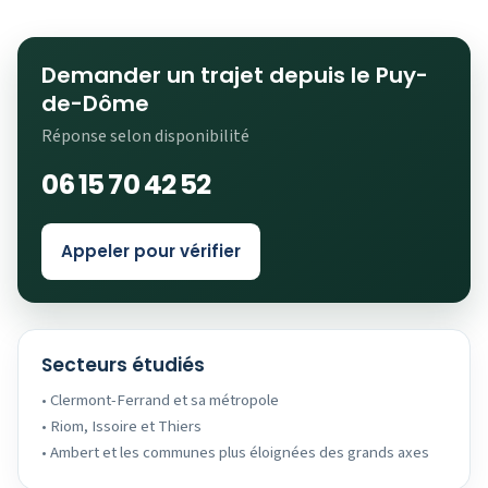
Demander un trajet depuis le Puy-
de-Dôme
Réponse selon disponibilité
06 15 70 42 52
Appeler pour vérifier
Secteurs étudiés
• Clermont-Ferrand et sa métropole
• Riom, Issoire et Thiers
• Ambert et les communes plus éloignées des grands axes