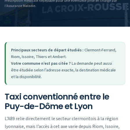
Prescription médicale nécessaire pour une éventuelle prise en charge par
l’Assurance Maladie.
Principaux secteurs de départ étudiés :
Clermont-Ferrand,
Riom, Issoire, Thiers et Ambert.
Votre commune n’est pas citée ?
La demande peut aussi
être étudiée selon l’adresse exacte, la destination médicale
et la disponibilité.
Taxi conventionné entre le
Puy-de-Dôme et Lyon
L’A89 relie directement le secteur clermontois à la région
lyonnaise, mais l’accès à cet axe varie depuis Riom, Issoire,