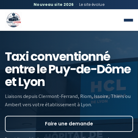
Nouveau site 2026
·
Le site évolue
Taxi conventionné
entre le Puy-de-Dôme
et Lyon
Liaisons depuis Clermont-Ferrand, Riom, Issoire, Thiers ou
Ambert vers votre établissement à Lyon.
Faire une demande