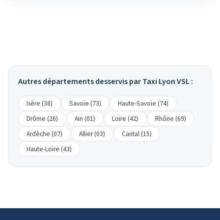
Autres départements desservis par Taxi Lyon VSL :
Isère (38)
Savoie (73)
Haute-Savoie (74)
Drôme (26)
Ain (01)
Loire (42)
Rhône (69)
Ardèche (07)
Allier (03)
Cantal (15)
Haute-Loire (43)